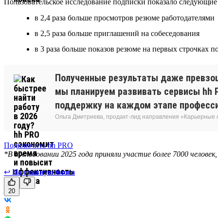
Пользовательское исследование подписки показало следующие 
в 2,4 раза больше просмотров резюме работодателями
в 2,5 раза больше приглашений на собеседования
в 3 раза больше показов резюме на первых строчках 
Полученные результаты даже превзош
мы планируем развивать сервисы hh P
поддержку на каждом этапе професси
Ольга Дмитриева, продакт-лид направления «Карьерные
Подключить hh PRO
*В исследовании 2025 года приняли участие более 7000 человек
↩
На главную блога
20