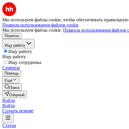
Мы используем файлы cookie, чтобы обеспечивать правильную р
Правила использования файлов cookie
Мы используем файлы cookie.
Правила использования файлов c
Понятно
Ищу работу
Ищу работу
Ищу работу
Ищу сотрудника
Сервисы
Помощь
Ещё
Поиск
Озерный
Войти
Войти
Создать резюме
Статьи