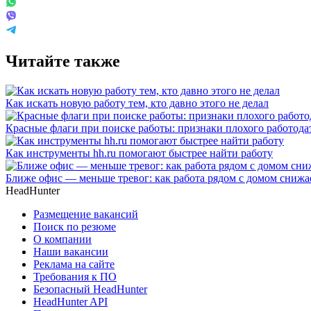
Читайте также
Как искать новую работу тем, кто давно этого не делал
Красные флаги при поиске работы: признаки плохого работода
Как инструменты hh.ru помогают быстрее найти работу
Ближе офис — меньше тревог: как работа рядом с домом снижае
HeadHunter
Размещение вакансий
Поиск по резюме
О компании
Наши вакансии
Реклама на сайте
Требования к ПО
Безопасный HeadHunter
HeadHunter API