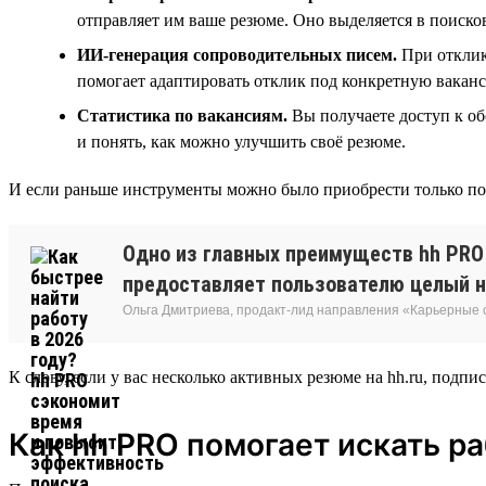
отправляет им ваше резюме. Оно выделяется в поисков
ИИ-генерация сопроводительных писем.
При отклик
помогает адаптировать отклик под конкретную ваканс
Статистика по вакансиям.
Вы получаете доступ к об
и понять, как можно улучшить своё резюме.
И если раньше инструменты можно было приобрести только по о
Одно из главных преимуществ hh PRO 
предоставляет пользователю целый н
Ольга Дмитриева, продакт-лид направления «Карьерные
К слову, если у вас несколько активных резюме на hh.ru, подпис
Как hh PRO помогает искать р