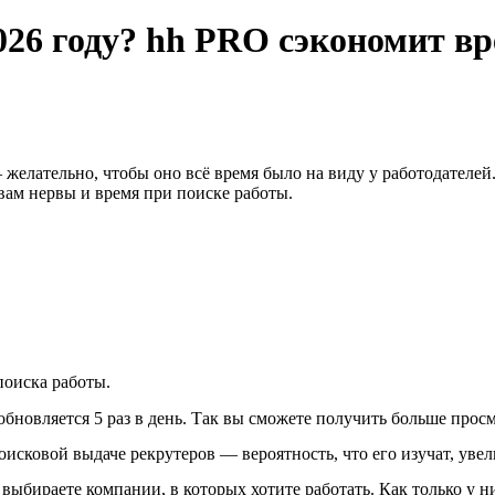
2026 году? hh PRO сэкономит в
 желательно, чтобы оно всё время было на виду у работодателе
вам нервы и время при поиске работы.
оиска работы.
бновляется 5 раз в день. Так вы сможете получить больше просм
исковой выдаче рекрутеров — вероятность, что его изучат, увел
выбираете компании, в которых хотите работать. Как только у 