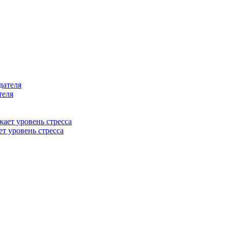
теля
т уровень стресса